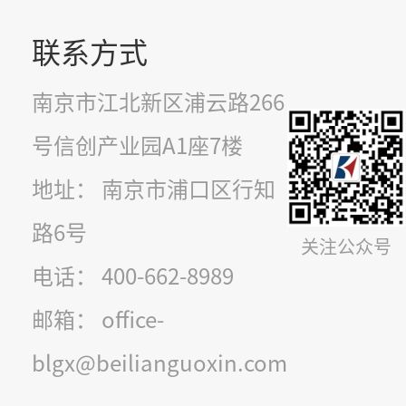
联系方式
南京市江北新区浦云路266
号信创产业园A1座7楼
地址： 南京市浦口区行知
路6号
关注公众号
电话：
400-662-8989
邮箱：
office-
blgx@beilianguoxin.com