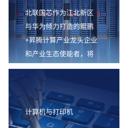
北联国芯作为江北新区
与华为倾力打造的鲲鹏
+昇腾计算产业龙头企业
和产业生态使能者，将
全面负责鲲鹏+昇腾计算
平台系列产品的设计、
生产、销售
计算机与打印机
查看更多