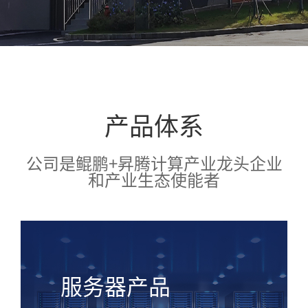
产品体系
公司是鲲鹏+昇腾计算产业龙头企业
和产业生态使能者
服务器产品