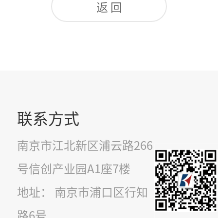
返 回
联系方式
南京市江北新区浦云路266
号信创产业园A1座7楼
地址： 南京市浦口区行知
路6号